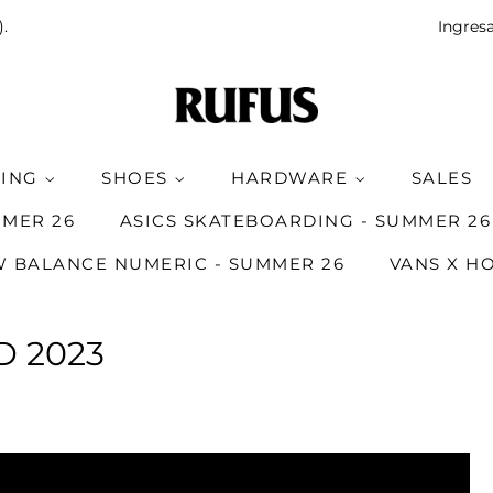
).
Ingres
HING
SHOES
HARDWARE
SALES
MMER 26
ASICS SKATEBOARDING - SUMMER 26
 BALANCE NUMERIC - SUMMER 26
VANS X H
D 2023